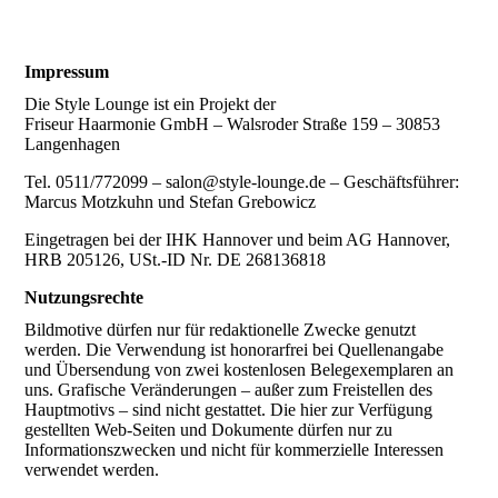
Impressum
Die Style Lounge ist ein Projekt der
Friseur Haarmonie GmbH – Walsroder Straße 159 – 30853
Langenhagen
Tel. 0511/772099 – salon@style-lounge.de – Geschäftsführer:
Marcus Motzkuhn und Stefan Grebowicz
Eingetragen bei der IHK Hannover und beim AG Hannover,
HRB 205126, USt.-ID Nr. DE 268136818
Nutzungsrechte
Bildmotive dürfen nur für redaktionelle Zwecke genutzt
werden. Die Verwendung ist honorarfrei bei Quellenangabe
und Übersendung von zwei kostenlosen Belegexemplaren an
uns. Grafische Veränderungen – außer zum Freistellen des
Hauptmotivs – sind nicht gestattet. Die hier zur Verfügung
gestellten Web-Seiten und Dokumente dürfen nur zu
Informationszwecken und nicht für kommerzielle Interessen
verwendet werden.