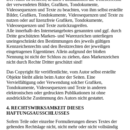
der verwendeten Bilder, Grafiken, Tondokumente,
Videosequenzen und Texte zu beachten, von ihm selbst erstellte
Bilder, Grafiken, Tondokumente, Videosequenzen und Texte zu
nutzen oder auf lizenzfreie Grafiken, Tondokumente,
Videosequenzen und Texte zurückzugreifen.
Alle innerhalb des Internetangebotes genannten und ggf. durch
Dritte geschützten Marken- und Warenzeichen unterliegen
uneingeschränkt den Bestimmungen des jeweils gültigen
Kennzeichenrechts und den Besitzrechten der jeweiligen
eingetragenen Eigentümer. Allein aufgrund der bloßen
Nennung ist nicht der Schluss zu ziehen, dass Markenzeichen
nicht durch Rechte Dritter geschützt sind!
Das Copyright für veröffentlichte, vom Autor selbst erstellte
Objekte bleibt allein beim Autor der Seiten. Eine
Vervielfältigung oder Verwendung solcher Grafiken,
Tondokumente, Videosequenzen und Texte in anderen
elektronischen oder gedruckten Publikationen ist ohne
ausdrückliche Zustimmung des Autors nicht gestattet.
4. RECHTSWIRKSAMKEIT DIESES
HAFTUNGSAUSSCHLUSSES
Sofern Teile oder einzelne Formulierungen dieses Textes der
geltenden Rechtslage nicht, nicht mehr oder nicht vollständig