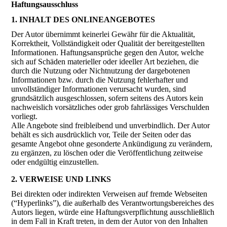
Haftungsausschluss
1. INHALT DES ONLINEANGEBOTES
Der Autor übernimmt keinerlei Gewähr für die Aktualität,
Korrektheit, Vollständigkeit oder Qualität der bereitgestellten
Informationen. Haftungsansprüche gegen den Autor, welche
sich auf Schäden materieller oder ideeller Art beziehen, die
durch die Nutzung oder Nichtnutzung der dargebotenen
Informationen bzw. durch die Nutzung fehlerhafter und
unvollständiger Informationen verursacht wurden, sind
grundsätzlich ausgeschlossen, sofern seitens des Autors kein
nachweislich vorsätzliches oder grob fahrlässiges Verschulden
vorliegt.
Alle Angebote sind freibleibend und unverbindlich. Der Autor
behält es sich ausdrücklich vor, Teile der Seiten oder das
gesamte Angebot ohne gesonderte Ankündigung zu verändern,
zu ergänzen, zu löschen oder die Veröffentlichung zeitweise
oder endgültig einzustellen.
2. VERWEISE UND LINKS
Bei direkten oder indirekten Verweisen auf fremde Webseiten
(“Hyperlinks”), die außerhalb des Verantwortungsbereiches des
Autors liegen, würde eine Haftungsverpflichtung ausschließlich
in dem Fall in Kraft treten, in dem der Autor von den Inhalten